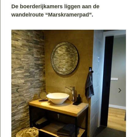
De boerderijkamers liggen aan de
wandelroute “Marskramerpad”.