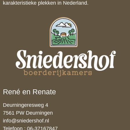
karakteristieke plekken in Nederland.
René en Renate
Deurningeresweg 4
7561 PW Deurningen
info@sniedershof.nl
Telefoon : 06-37167847